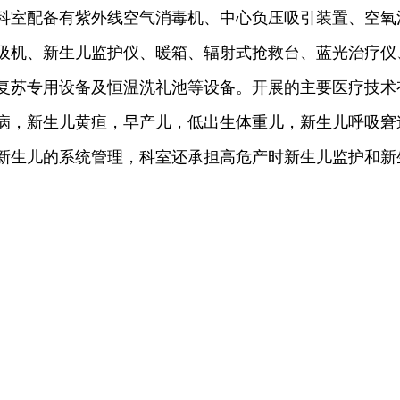
科室配备有紫外线空气消毒机、中心负压吸引装置、空氧
吸机、新生儿监护仪、暖箱、辐射式抢救台、蓝光治疗仪
复苏专用设备及恒温洗礼池等设备。开展的主要医疗技术
病，新生儿黄疸，早产儿，低出生体重儿，新生儿呼吸窘
新生儿的系统管理，科室还承担高危产时新生儿监护和新