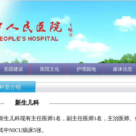
党团建设
医院文化
护理园地
媒体信息
科室介绍
新生儿科
新生儿科现有主任医师1名，副主任医师1名，主治医师、
其中NICU病床5张。