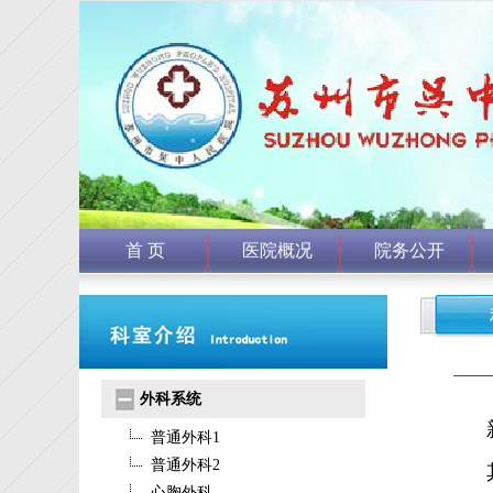
首 页
医院概况
院务公开
外科系统
普通外科1
普通外科2
心胸外科