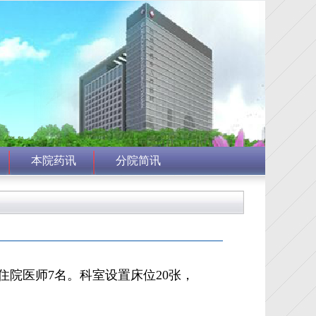
本院药讯
分院简讯
住院医师7名。科室设置床位20张，