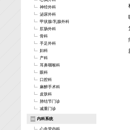
神经外科
泌尿外科
甲状腺/乳腺外科
肛肠外科
骨科
手足外科
妇科
产科
耳鼻咽喉科
眼科
口腔科
麻醉手术科
皮肤科
肺结节门诊
减重门诊
内科系统
心血管内科