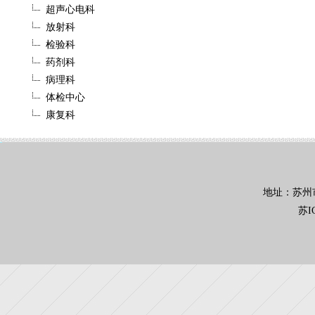
超声心电科
放射科
检验科
药剂科
病理科
体检中心
康复科
地址：苏州市吴
苏I