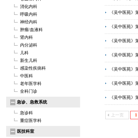
消化内科
《吴中医苑》
呼吸内科
神经内科
《吴中医苑》
肿瘤/血液科
肾内科
《吴中医苑》
内分泌科
儿科
《吴中医苑》
新生儿科
感染性疾病科
《吴中医苑》
中医科
《吴中医苑》
老年医学科
全科门诊
《吴中医苑》
急诊、急救系统
急诊科
上一页
1
重症医学科
医技科室