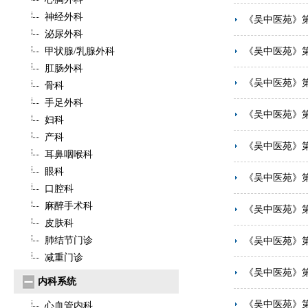
神经外科
《吴中医苑》
泌尿外科
甲状腺/乳腺外科
《吴中医苑》
肛肠外科
《吴中医苑》
骨科
手足外科
《吴中医苑》
妇科
产科
《吴中医苑》
耳鼻咽喉科
眼科
《吴中医苑》
口腔科
麻醉手术科
《吴中医苑》
皮肤科
肺结节门诊
《吴中医苑》
减重门诊
《吴中医苑》
内科系统
《吴中医苑》
心血管内科